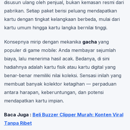
disusun ulang oleh penjual, bukan kemasan resmi dari
pabrikan. Setiap paket berisi peluang mendapatkan
kartu dengan tingkat kelangkaan berbeda, mulai dari
kartu umum hingga kartu langka bernilai tinggi.
Konsepnya mirip dengan mekanika
gacha
yang
populer di game mobile: Anda membayar sejumlah
biaya, lalu menerima hasil acak. Bedanya, di sini
hadiahnya adalah kartu fisik atau kartu digital yang
benar-benar memiliki nilai koleksi. Sensasi inilah yang
membuat banyak kolektor ketagihan — perpaduan
antara harapan, keberuntungan, dan potensi
mendapatkan kartu impian.
Baca Juga :
Beli Buzzer Clipper Murah: Konten Viral
Tanpa Ribet