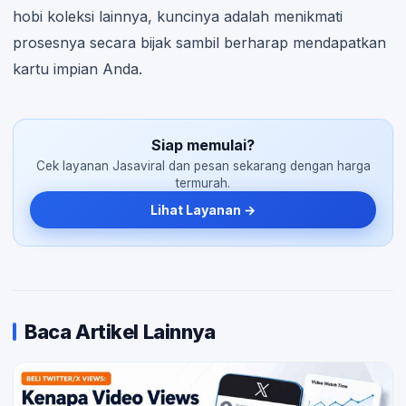
hobi koleksi lainnya, kuncinya adalah menikmati
prosesnya secara bijak sambil berharap mendapatkan
kartu impian Anda.
Siap memulai?
Cek layanan Jasaviral dan pesan sekarang dengan harga
termurah.
Lihat Layanan →
Baca Artikel Lainnya