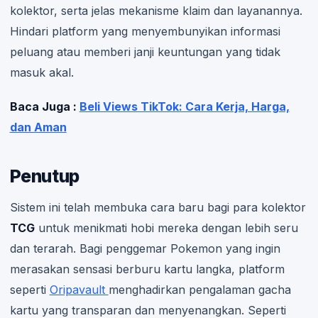
kolektor, serta jelas mekanisme klaim dan layanannya.
Hindari platform yang menyembunyikan informasi
peluang atau memberi janji keuntungan yang tidak
masuk akal.
Baca Juga :
Beli Views TikTok: Cara Kerja, Harga,
dan Aman
Penutup
Sistem ini telah membuka cara baru bagi para kolektor
TCG
untuk menikmati hobi mereka dengan lebih seru
dan terarah. Bagi penggemar Pokemon yang ingin
merasakan sensasi berburu kartu langka, platform
seperti
Oripavault
menghadirkan pengalaman gacha
kartu yang transparan dan menyenangkan. Seperti