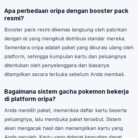
Apa perbedaan oripa dengan booster pack
resmi?
Booster pack resmi dikemas langsung oleh pabrikan
dengan isi yang mengikuti distribusi standar mereka.
Sementara oripa adalah paket yang dikurasi ulang oleh
platform, sehingga kumpulan kartu dan peluangnya
ditentukan oleh penyelenggara dan biasanya
ditampilkan secara terbuka sebelum Anda membeli.
Bagaimana sistem gacha pokemon bekerja
di platform oripa?
Anda memilih paket, memeriksa daftar kartu beserta
peluangnya, lalu membuka paket tersebut. Sistem
akan mengacak hasil dan menampilkan kartu yang
Anda peroleh. Kartu yang didapat kemudian dapat