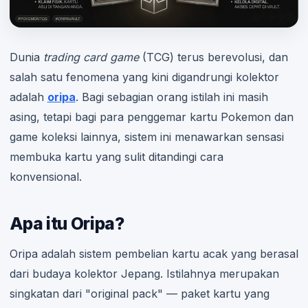
Dunia
trading card game
(TCG) terus berevolusi, dan
salah satu fenomena yang kini digandrungi kolektor
adalah
oripa
. Bagi sebagian orang istilah ini masih
asing, tetapi bagi para penggemar kartu Pokemon dan
game koleksi lainnya, sistem ini menawarkan sensasi
membuka kartu yang sulit ditandingi cara
konvensional.
Apa itu Oripa?
Oripa adalah sistem pembelian kartu acak yang berasal
dari budaya kolektor Jepang. Istilahnya merupakan
singkatan dari "original pack" — paket kartu yang